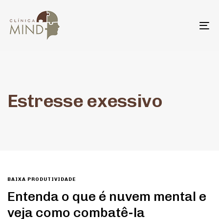
To
na
Estresse exessivo
BAIXA PRODUTIVIDADE
Entenda o que é nuvem mental e
veja como combatê-la